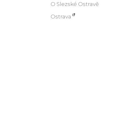
O Slezské Ostravě
Ostrava