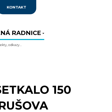
KONTAKT
NÁ RADNICE
ekty, odkazy...
SETKALO 150
HRUŠOVA