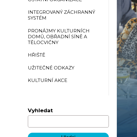
INTEGROVANÝ ZÁCHRANNÝ
SYSTÉM
PRONÁJMY KULTURNÍCH
DOMŮ, OBŘADNÍ SÍNĚ A
TĚLOCVIČNY
HŘIŠTĚ
UŽITEČNÉ ODKAZY
KULTURNÍ AKCE
Vyhledat