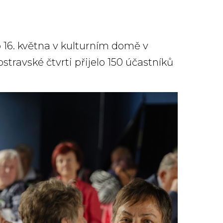
o 16. května v kulturním domě v
stravské čtvrti přijelo 150 účastníků